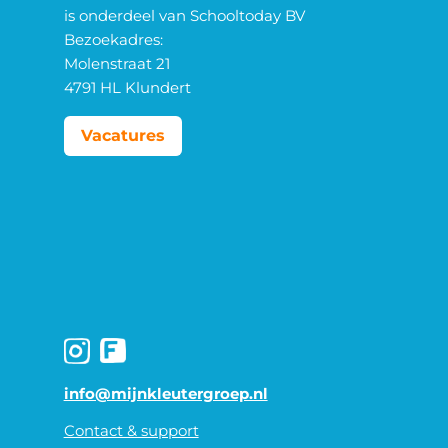
is onderdeel van Schooltoday BV
Bezoekadres:
Molenstraat 21
4791 HL Klundert
Vacatures
info@mijnkleutergroep.nl
Contact & support