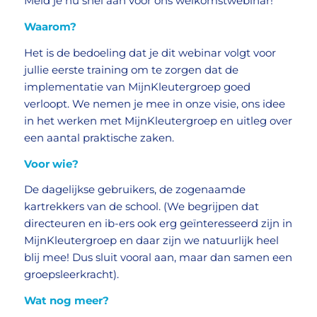
Meld je nu snel aan voor ons welkomstwebinar!
Waarom?
Het is de bedoeling dat je dit webinar volgt voor
jullie eerste training om te zorgen dat de
implementatie van MijnKleutergroep goed
verloopt. We nemen je mee in onze visie, ons idee
in het werken met MijnKleutergroep en uitleg over
een aantal praktische zaken.
Voor wie?
De dagelijkse gebruikers, de zogenaamde
kartrekkers van de school. (We begrijpen dat
directeuren en ib-ers ook erg geïnteresseerd zijn in
MijnKleutergroep en daar zijn we natuurlijk heel
blij mee! Dus sluit vooral aan, maar dan samen een
groepsleerkracht).
Wat nog meer?