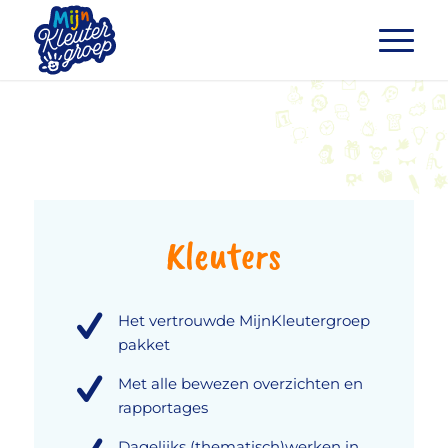
Kleuters
Het vertrouwde MijnKleutergroep
pakket
Met alle bewezen overzichten en
rapportages
Dagelijks (thematisch)werken in