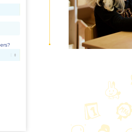
ners?