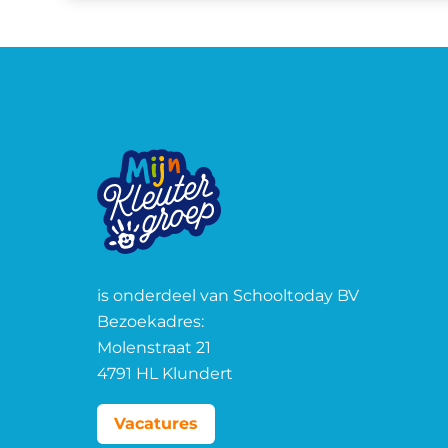
is onderdeel van Schooltoday BV
Bezoekadres:
Molenstraat 21
4791 HL Klundert
Vacatures