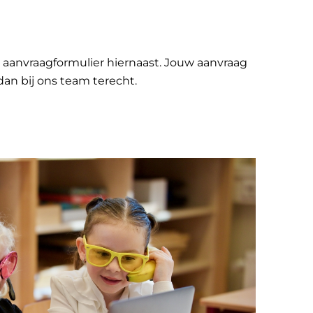
 aanvraagformulier hiernaast.
Jouw aanvraag
an bij ons team terecht.