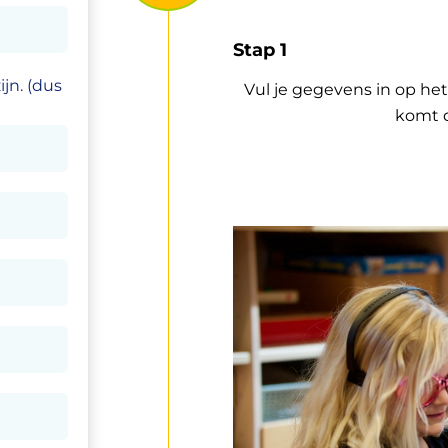
Stap 1
ijn. (dus
Vul je gegevens in op het
komt d