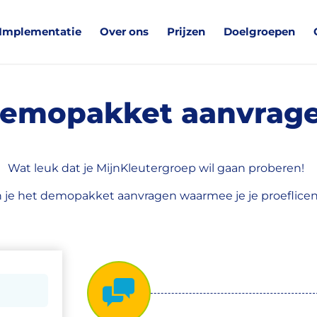
Implementatie
Over ons
Prijzen
Doelgroepen
emopakket aanvrag
Wat leuk dat je MijnKleutergroep wil gaan proberen!
 je het demopakket aanvragen waarmee je je proeflicent