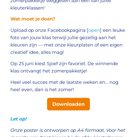
zomerpakketje weggeven aan één van jullie
kleuterklassen!
Wat moet je doen?
Upload op onze Facebookpagina [
open
] een leuke
foto van jouw klas terwijl jullie gezellig aan het
kleuren zijn — met onze kleurplaten of een eigen
creatief idee, alles mag!
Op 25 juni kiest Sjoef zijn favoriet. De winnende
klas ontvangt het zomerpakketje!
Heel veel succes met de laatste weken en… nog
heel even, dan is het zomer!
Downloaden
Let op!
Onze poster is ontworpen op A4 formaat. Voor het