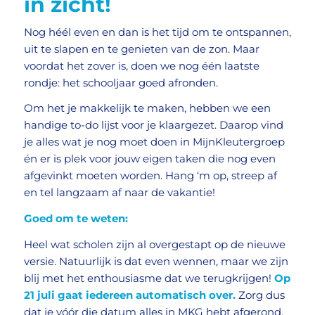
in zicht!
Nog héél even en dan is het tijd om te ontspannen,
uit te slapen en te genieten van de zon. Maar
voordat het zover is, doen we nog één laatste
rondje: het schooljaar goed afronden.
Om het je makkelijk te maken, hebben we een
handige to-do lijst voor je klaargezet. Daarop vind
je alles wat je nog moet doen in MijnKleutergroep
én er is plek voor jouw eigen taken die nog even
afgevinkt moeten worden. Hang ‘m op, streep af
en tel langzaam af naar de vakantie!
Goed om te weten:
Heel wat scholen zijn al overgestapt op de nieuwe
versie. Natuurlijk is dat even wennen, maar we zijn
blij met het enthousiasme dat we terugkrijgen!
Op
21 juli gaat iedereen automatisch over.
Zorg dus
dat je vóór die datum alles in MKG hebt afgerond.