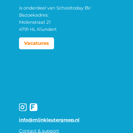
is onderdeel van Schooltoday BV
Bezoekadres:
Molenstraat 21
4791 HL Klundert
Vacatures
info@mijnkleutergroep.nl
Contact & support