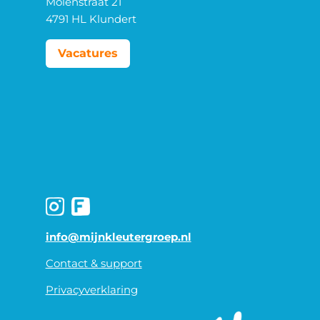
Molenstraat 21
4791 HL Klundert
Vacatures
info@mijnkleutergroep.nl
Contact & support
Privacyverklaring