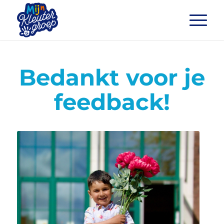
Bedankt voor je
feedback!