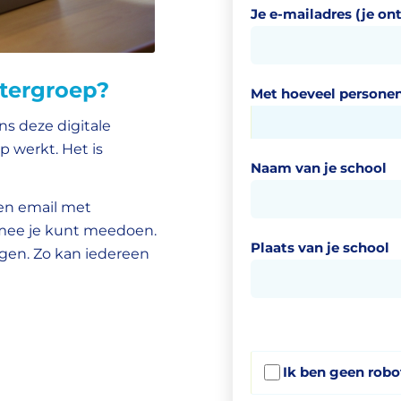
Je e-mailadres (je on
utergroep?
Met hoeveel personen
ns deze digitale
 werkt. Het is
Naam van je school
 een email met
rmee je kunt meedoen.
Plaats van je school
lgen. Zo kan iedereen
Ik ben geen robo