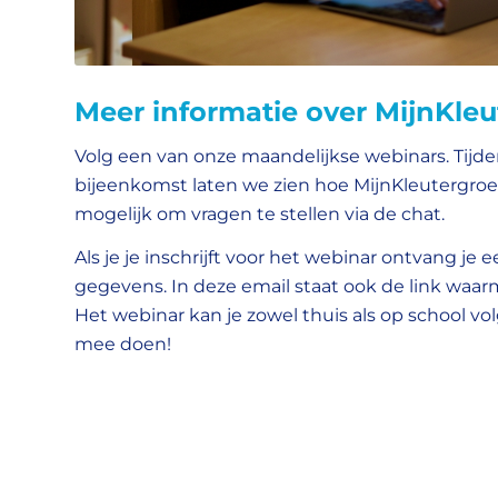
Meer informatie over MijnKle
Volg een van onze maandelijkse webinars. Tijde
bijeenkomst laten we zien hoe MijnKleutergroep
mogelijk om vragen te stellen via de chat.
Als je je inschrijft voor het webinar ontvang je
gegevens. In deze email staat ook de link waa
Het webinar kan je zowel thuis als op school vo
mee doen!