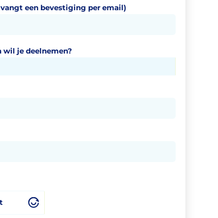
tvangt een bevestiging per email)
 wil je deelnemen?
t