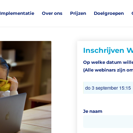
Implementatie
Over ons
Prijzen
Doelgroepen
Inschrijven 
Op welke datum wille
(Alle webinars zijn om
Je naam